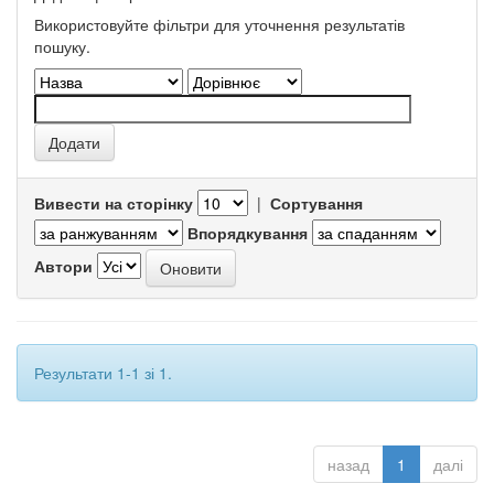
Використовуйте фільтри для уточнення результатів
пошуку.
Вивести на сторінку
|
Сортування
Впорядкування
Автори
Результати 1-1 зі 1.
назад
1
далі