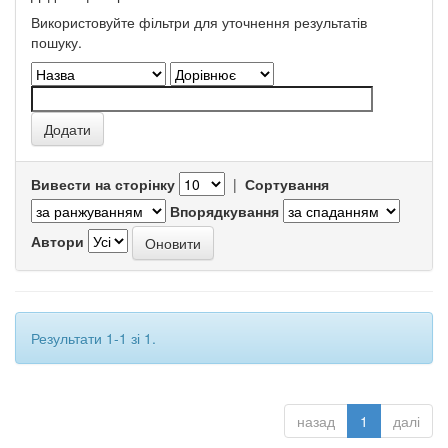
Використовуйте фільтри для уточнення результатів
пошуку.
Вивести на сторінку
|
Сортування
Впорядкування
Автори
Результати 1-1 зі 1.
назад
1
далі