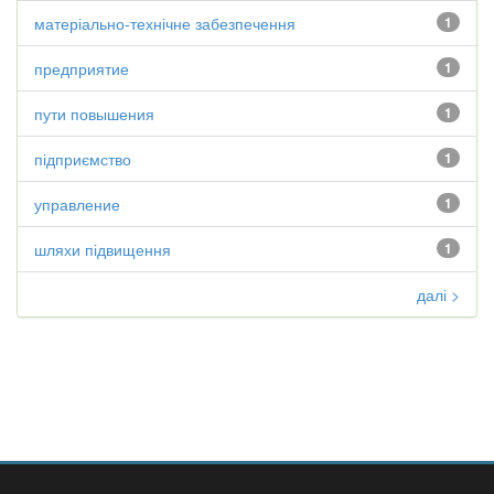
матеріально-технічне забезпечення
1
предприятие
1
пути повышения
1
підприємство
1
управление
1
шляхи підвищення
1
далі >