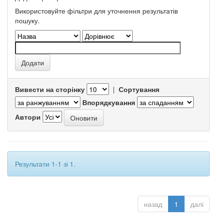
Використовуйте фільтри для уточнення результатів
пошуку.
Вивести на сторінку
|
Сортування
Впорядкування
Автори
Результати 1-1 зі 1.
назад
1
далі