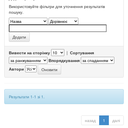
Використовуйте фільтри для уточнення результатів
пошуку.
Вивести на сторінку
|
Сортування
Впорядкування
Автори
Результати 1-1 зі 1.
назад
1
далі