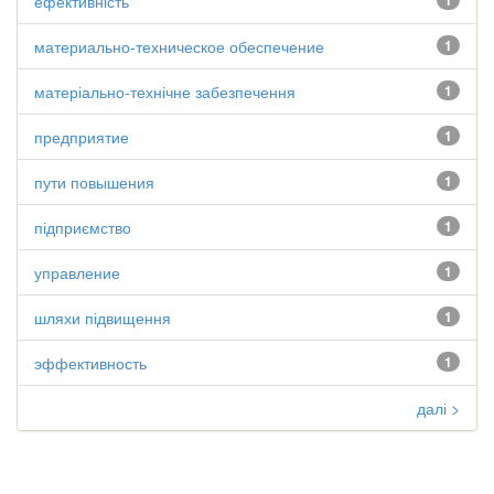
ефективність
1
материально-техническое обеспечение
1
матеріально-технічне забезпечення
1
предприятие
1
пути повышения
1
підприємство
1
управление
1
шляхи підвищення
1
эффективность
1
далі >