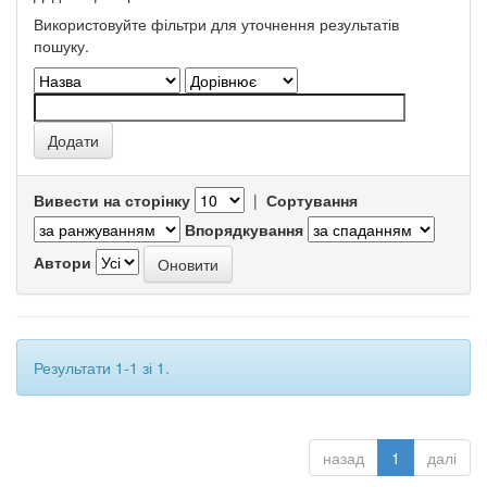
Використовуйте фільтри для уточнення результатів
пошуку.
Вивести на сторінку
|
Сортування
Впорядкування
Автори
Результати 1-1 зі 1.
назад
1
далі