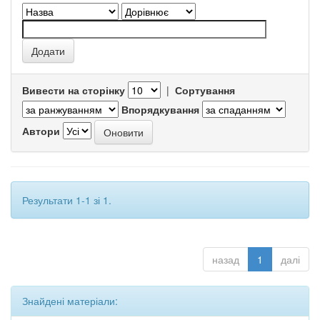
Вивести на сторінку
|
Сортування
Впорядкування
Автори
Результати 1-1 зі 1.
назад
1
далі
Знайдені матеріали: