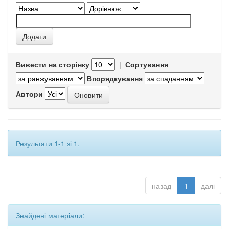
Вивести на сторінку
|
Сортування
Впорядкування
Автори
Результати 1-1 зі 1.
назад
1
далі
Знайдені матеріали: