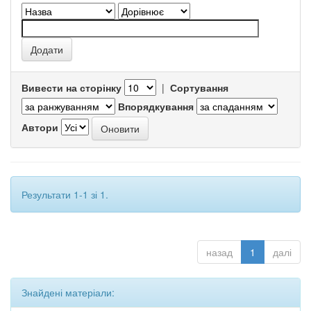
Вивести на сторінку
|
Сортування
Впорядкування
Автори
Результати 1-1 зі 1.
назад
1
далі
Знайдені матеріали: