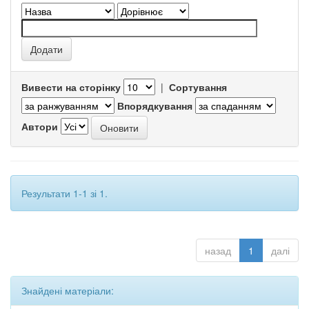
Вивести на сторінку
|
Сортування
Впорядкування
Автори
Результати 1-1 зі 1.
назад
1
далі
Знайдені матеріали: