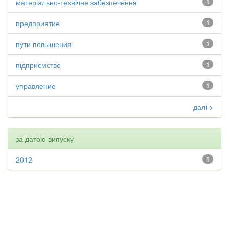
матеріально-технічне забезпечення
1
предприятие
1
пути повышения
1
підприємство
1
управление
1
далі >
за датою випуску
2012
1