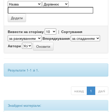
Вивести на сторінку
|
Сортування
Впорядкування
Автори
Результати 1-1 зі 1.
назад
1
далі
Знайдені матеріали: