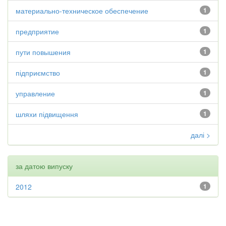
материально-техническое обеспечение
1
предприятие
1
пути повышения
1
підприємство
1
управление
1
шляхи підвищення
1
далі >
за датою випуску
2012
1