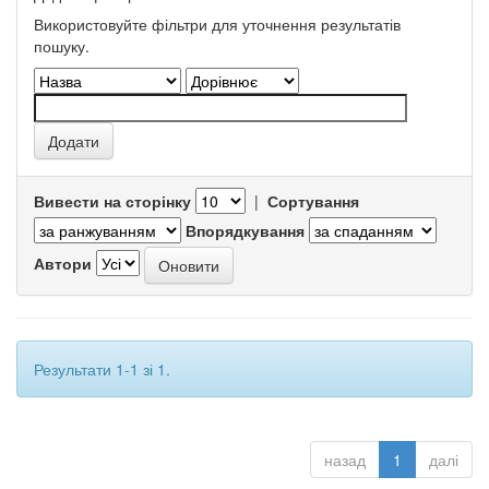
Використовуйте фільтри для уточнення результатів
пошуку.
Вивести на сторінку
|
Сортування
Впорядкування
Автори
Результати 1-1 зі 1.
назад
1
далі