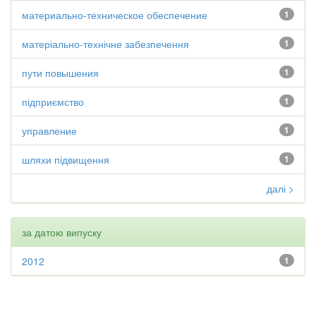
материально-техническое обеспечение
1
матеріально-технічне забезпечення
1
пути повышения
1
підприємство
1
управление
1
шляхи підвищення
1
далі >
за датою випуску
2012
1