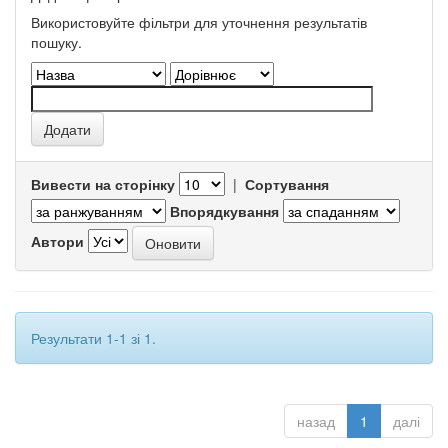
Використовуйте фільтри для уточнення результатів
пошуку.
Вивести на сторінку
|
Сортування
Впорядкування
Автори
Результати 1-1 зі 1.
назад
1
далі