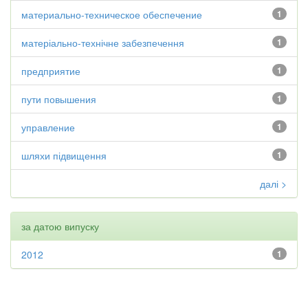
материально-техническое обеспечение
1
матеріально-технічне забезпечення
1
предприятие
1
пути повышения
1
управление
1
шляхи підвищення
1
далі >
за датою випуску
2012
1