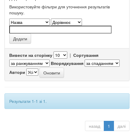
Використовуйте фільтри для уточнення результатів
пошуку.
Вивести на сторінку
|
Сортування
Впорядкування
Автори
Результати 1-1 зі 1.
назад
1
далі