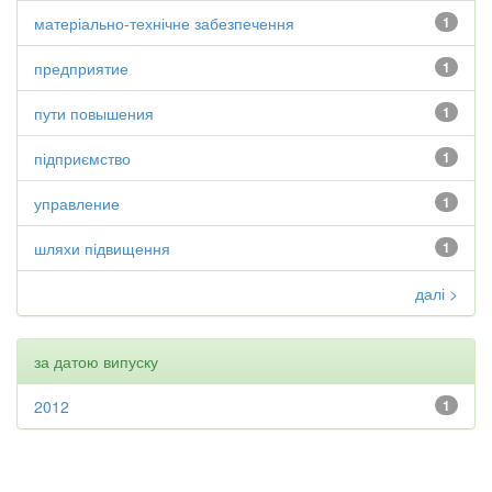
матеріально-технічне забезпечення
1
предприятие
1
пути повышения
1
підприємство
1
управление
1
шляхи підвищення
1
далі >
за датою випуску
2012
1