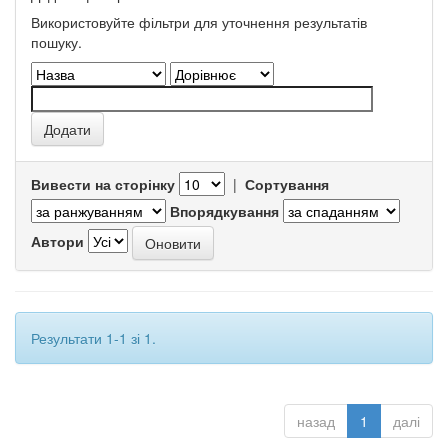
Використовуйте фільтри для уточнення результатів
пошуку.
Вивести на сторінку
|
Сортування
Впорядкування
Автори
Результати 1-1 зі 1.
назад
1
далі