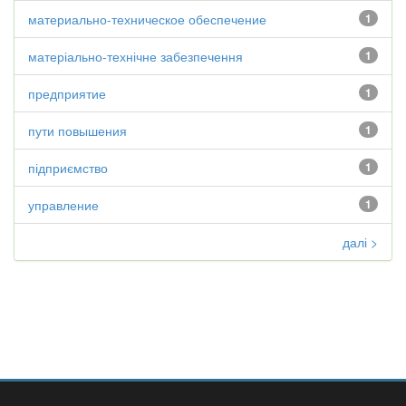
материально-техническое обеспечение
1
матеріально-технічне забезпечення
1
предприятие
1
пути повышения
1
підприємство
1
управление
1
далі >