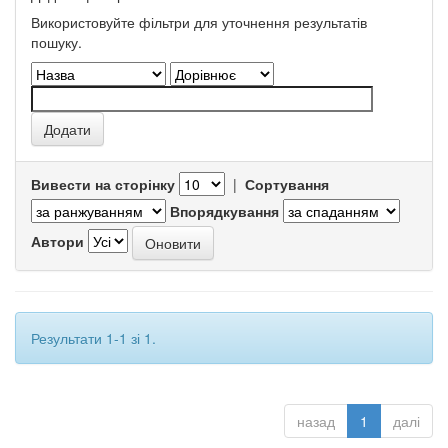
Використовуйте фільтри для уточнення результатів
пошуку.
Вивести на сторінку
|
Сортування
Впорядкування
Автори
Результати 1-1 зі 1.
назад
1
далі