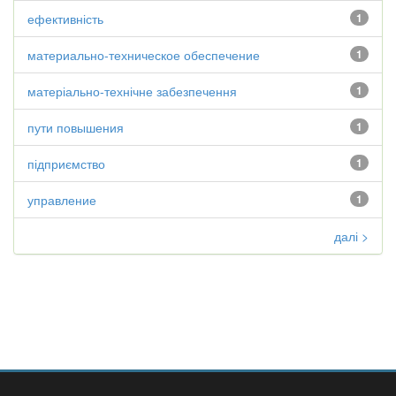
ефективність
1
материально-техническое обеспечение
1
матеріально-технічне забезпечення
1
пути повышения
1
підприємство
1
управление
1
далі >