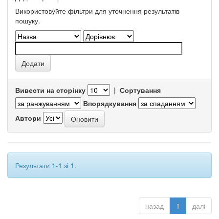
Використовуйте фільтри для уточнення результатів
пошуку.
Вивести на сторінку
|
Сортування
Впорядкування
Автори
Результати 1-1 зі 1.
назад
1
далі