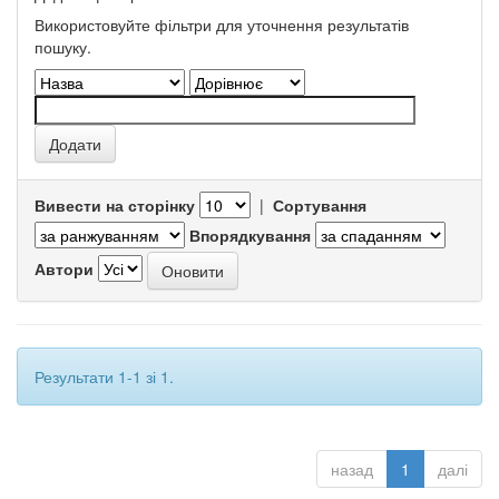
Використовуйте фільтри для уточнення результатів
пошуку.
Вивести на сторінку
|
Сортування
Впорядкування
Автори
Результати 1-1 зі 1.
назад
1
далі