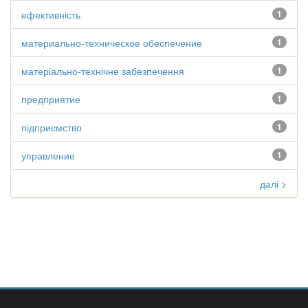
ефективність
1
материально-техническое обеспечение
1
матеріально-технічне забезпечення
1
предприятие
1
підприємство
1
управление
1
далі >