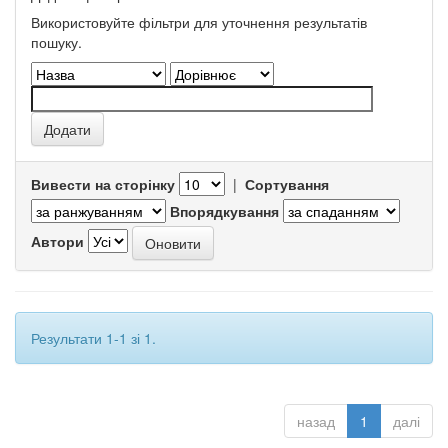
Використовуйте фільтри для уточнення результатів
пошуку.
Вивести на сторінку
|
Сортування
Впорядкування
Автори
Результати 1-1 зі 1.
назад
1
далі