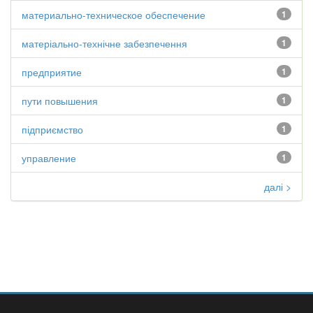
материально-техническое обеспечение
1
матеріально-технічне забезпечення
1
предприятие
1
пути повышения
1
підприємство
1
управление
1
далі >