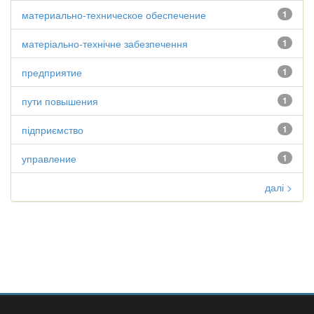
материально-техническое обеспечение
1
матеріально-технічне забезпечення
1
предприятие
1
пути повышения
1
підприємство
1
управление
1
далі >