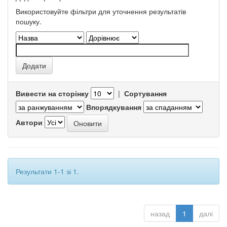
Використовуйте фільтри для уточнення результатів
пошуку.
Вивести на сторінку
|
Сортування
Впорядкування
Автори
Результати 1-1 зі 1.
назад
1
далі