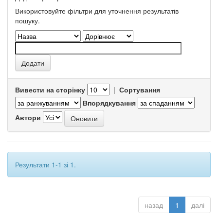
Використовуйте фільтри для уточнення результатів
пошуку.
Вивести на сторінку
|
Сортування
Впорядкування
Автори
Результати 1-1 зі 1.
назад
1
далі