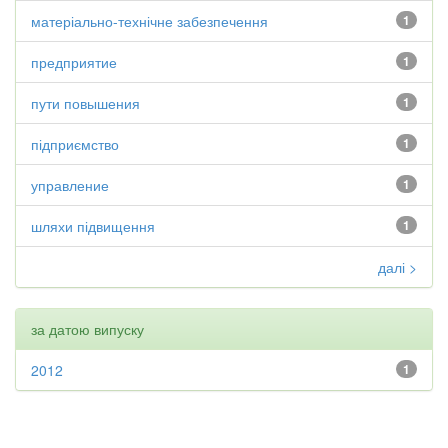
матеріально-технічне забезпечення
1
предприятие
1
пути повышения
1
підприємство
1
управление
1
шляхи підвищення
1
далі >
за датою випуску
2012
1