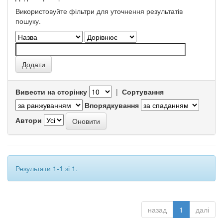
Використовуйте фільтри для уточнення результатів
пошуку.
Вивести на сторінку
|
Сортування
Впорядкування
Автори
Результати 1-1 зі 1.
назад
1
далі