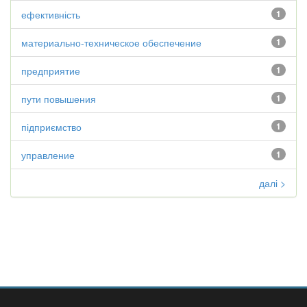
ефективність
1
материально-техническое обеспечение
1
предприятие
1
пути повышения
1
підприємство
1
управление
1
далі >