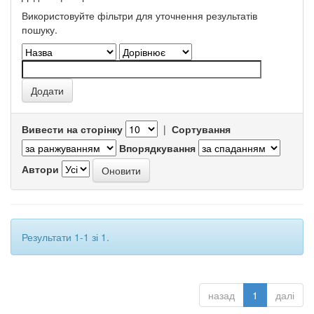
Використовуйте фільтри для уточнення результатів
пошуку.
Вивести на сторінку
|
Сортування
Впорядкування
Автори
Результати 1-1 зі 1.
назад
1
далі