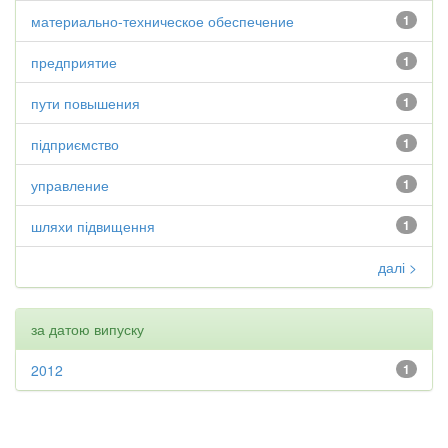
материально-техническое обеспечение
1
предприятие
1
пути повышения
1
підприємство
1
управление
1
шляхи підвищення
1
далі >
за датою випуску
2012
1