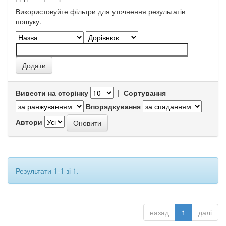
Використовуйте фільтри для уточнення результатів
пошуку.
Вивести на сторінку
|
Сортування
Впорядкування
Автори
Результати 1-1 зі 1.
назад
1
далі