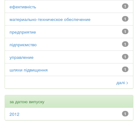
ефективність
1
материально-техническое обеспечение
1
предприятие
1
підприємство
1
управление
1
шляхи підвищення
1
далі >
за датою випуску
2012
1