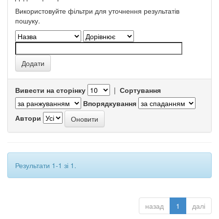
Використовуйте фільтри для уточнення результатів
пошуку.
Вивести на сторінку
|
Сортування
Впорядкування
Автори
Результати 1-1 зі 1.
назад
1
далі