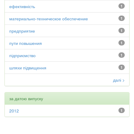
ефективність
1
материально-техническое обеспечение
1
предприятие
1
пути повышения
1
підприємство
1
шляхи підвищення
1
далі >
за датою випуску
2012
1