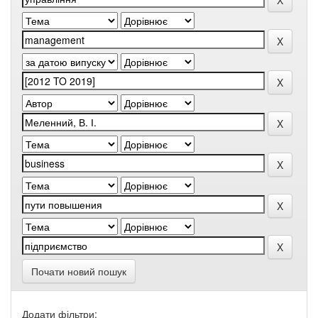
Почати новий пошук
Додати фільтри: