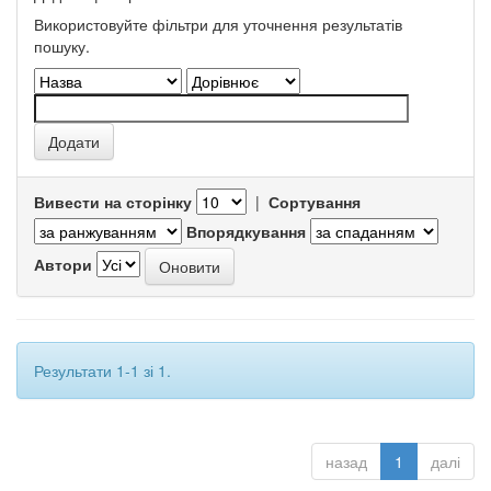
Використовуйте фільтри для уточнення результатів
пошуку.
Вивести на сторінку
|
Сортування
Впорядкування
Автори
Результати 1-1 зі 1.
назад
1
далі