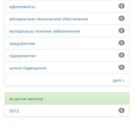
ефективність
1
материально-техническое обеспечение
1
матеріально-технічне забезпечення
1
предприятие
1
підприємство
1
шляхи підвищення
1
далі >
за датою випуску
2012
1