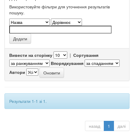
Використовуйте фільтри для уточнення результатів
пошуку.
Вивести на сторінку
|
Сортування
Впорядкування
Автори
Результати 1-1 зі 1.
назад
1
далі