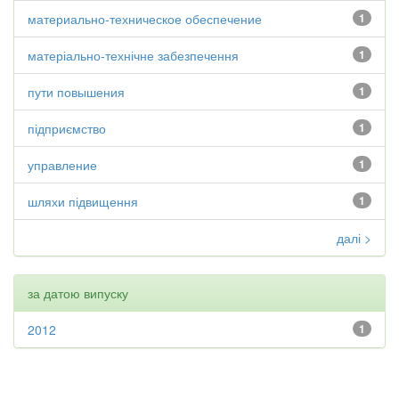
материально-техническое обеспечение
1
матеріально-технічне забезпечення
1
пути повышения
1
підприємство
1
управление
1
шляхи підвищення
1
далі >
за датою випуску
2012
1