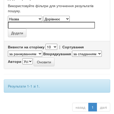
Використовуйте фільтри для уточнення результатів
пошуку.
Вивести на сторінку
|
Сортування
Впорядкування
Автори
Результати 1-1 зі 1.
назад
1
далі