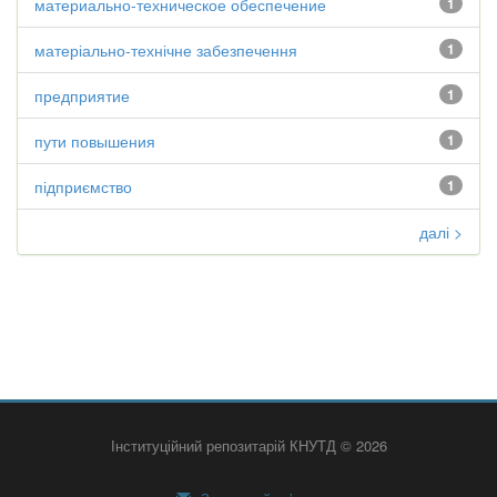
материально-техническое обеспечение
1
матеріально-технічне забезпечення
1
предприятие
1
пути повышения
1
підприємство
1
далі >
Інституційний репозитарій КНУТД © 2026