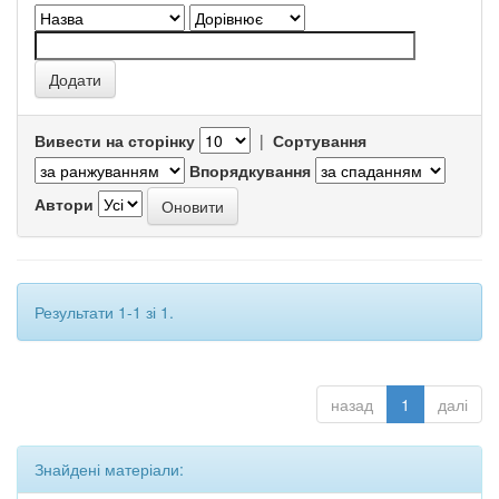
Вивести на сторінку
|
Сортування
Впорядкування
Автори
Результати 1-1 зі 1.
назад
1
далі
Знайдені матеріали: