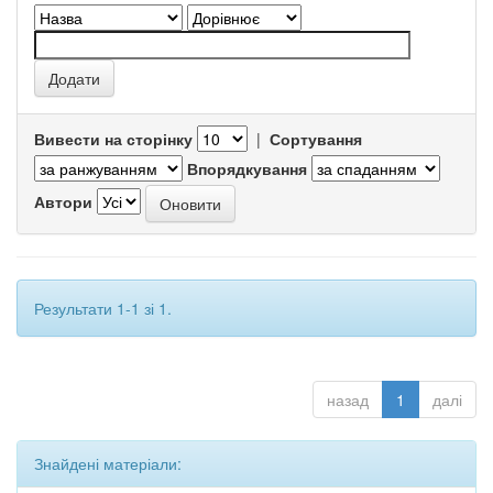
Вивести на сторінку
|
Сортування
Впорядкування
Автори
Результати 1-1 зі 1.
назад
1
далі
Знайдені матеріали: