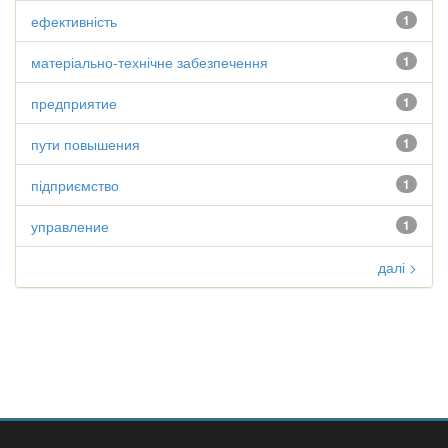
ефективність
1
матеріально-технічне забезпечення
1
предприятие
1
пути повышения
1
підприємство
1
управление
1
далі >