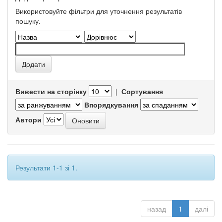
Використовуйте фільтри для уточнення результатів
пошуку.
Вивести на сторінку
|
Сортування
Впорядкування
Автори
Результати 1-1 зі 1.
назад
1
далі