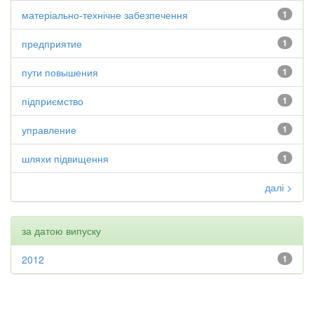
матеріально-технічне забезпечення
1
предприятие
1
пути повышения
1
підприємство
1
управление
1
шляхи підвищення
1
далі >
за датою випуску
2012
1