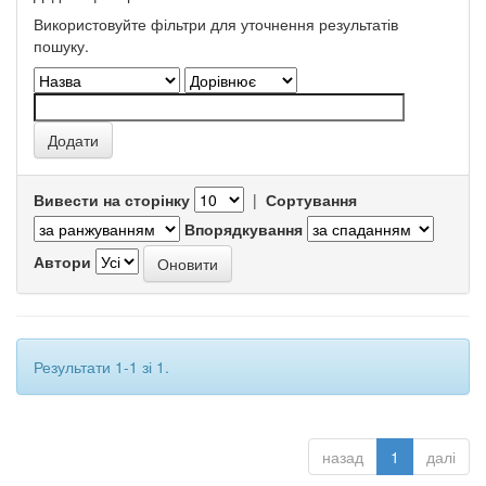
Використовуйте фільтри для уточнення результатів
пошуку.
Вивести на сторінку
|
Сортування
Впорядкування
Автори
Результати 1-1 зі 1.
назад
1
далі