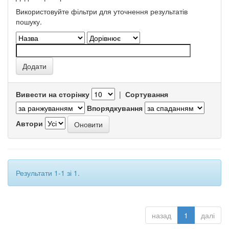
Використовуйте фільтри для уточнення результатів
пошуку.
Вивести на сторінку
|
Сортування
Впорядкування
Автори
Результати 1-1 зі 1.
назад
1
далі