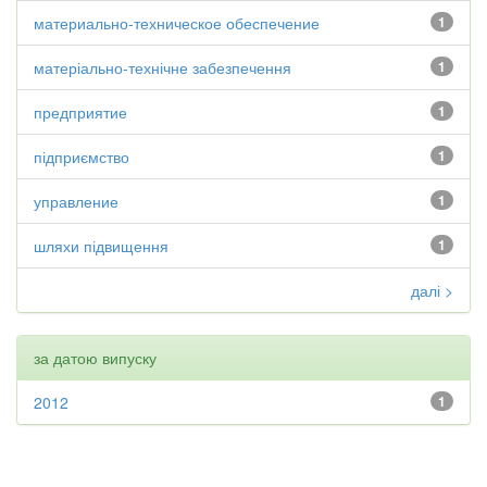
материально-техническое обеспечение
1
матеріально-технічне забезпечення
1
предприятие
1
підприємство
1
управление
1
шляхи підвищення
1
далі >
за датою випуску
2012
1