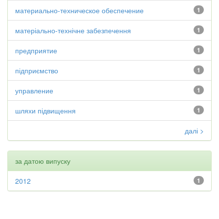
материально-техническое обеспечение
1
матеріально-технічне забезпечення
1
предприятие
1
підприємство
1
управление
1
шляхи підвищення
1
далі >
за датою випуску
2012
1