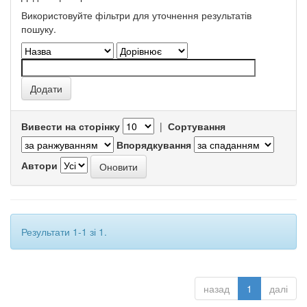
Використовуйте фільтри для уточнення результатів
пошуку.
Вивести на сторінку
|
Сортування
Впорядкування
Автори
Результати 1-1 зі 1.
назад
1
далі