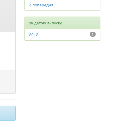
< попередня
за датою випуску
2012
1