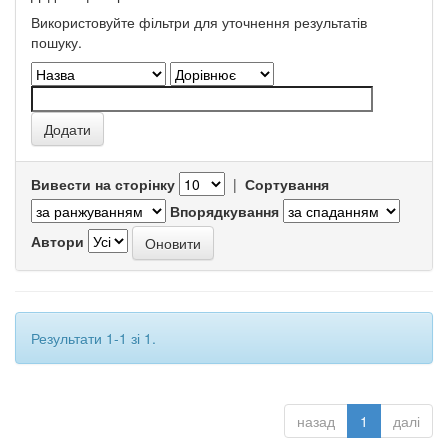
Використовуйте фільтри для уточнення результатів
пошуку.
Вивести на сторінку
|
Сортування
Впорядкування
Автори
Результати 1-1 зі 1.
назад
1
далі