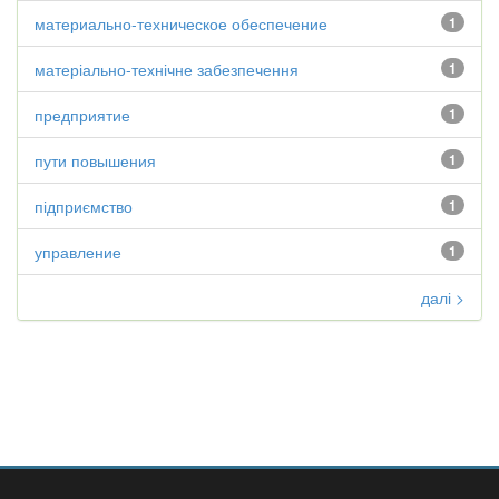
материально-техническое обеспечение
1
матеріально-технічне забезпечення
1
предприятие
1
пути повышения
1
підприємство
1
управление
1
далі >