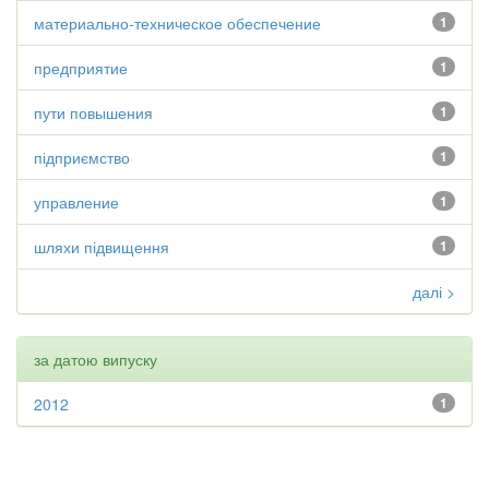
материально-техническое обеспечение
1
предприятие
1
пути повышения
1
підприємство
1
управление
1
шляхи підвищення
1
далі >
за датою випуску
2012
1