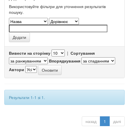
Використовуйте фільтри для уточнення результатів
пошуку.
Вивести на сторінку
|
Сортування
Впорядкування
Автори
Результати 1-1 зі 1.
назад
1
далі