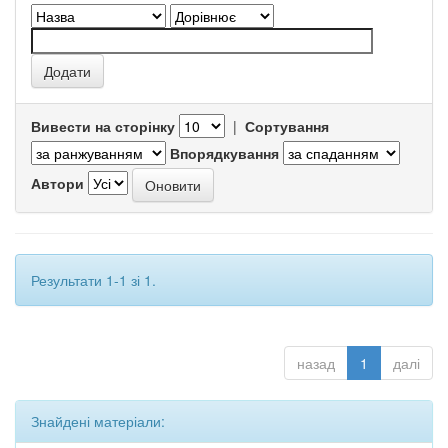
Вивести на сторінку
|
Сортування
Впорядкування
Автори
Результати 1-1 зі 1.
назад
1
далі
Знайдені матеріали: