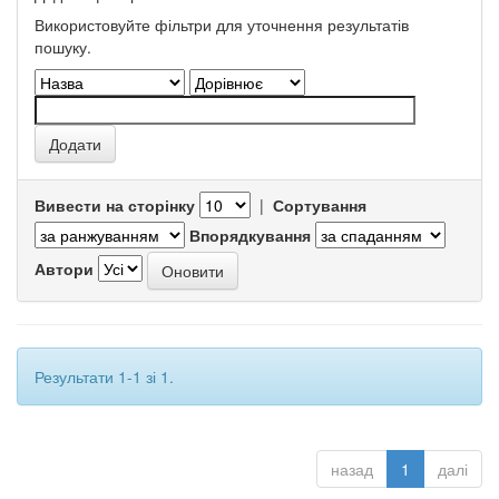
Використовуйте фільтри для уточнення результатів
пошуку.
Вивести на сторінку
|
Сортування
Впорядкування
Автори
Результати 1-1 зі 1.
назад
1
далі