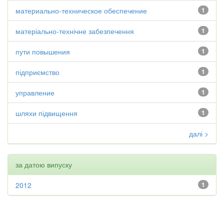
материально-техническое обеспечение
1
матеріально-технічне забезпечення
1
пути повышения
1
підприємство
1
управление
1
шляхи підвищення
1
далі >
за датою випуску
2012
1