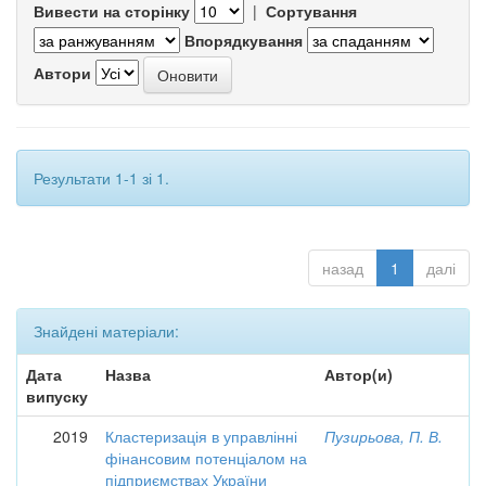
Вивести на сторінку
|
Сортування
Впорядкування
Автори
Результати 1-1 зі 1.
назад
1
далі
Знайдені матеріали:
Дата
Назва
Автор(и)
випуску
2019
Кластеризація в управлінні
Пузирьова, П. В.
фінансовим потенціалом на
підприємствах України