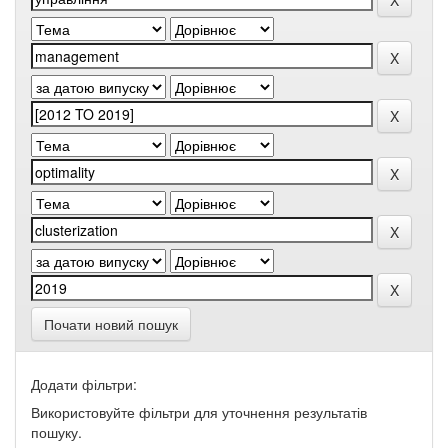
Почати новий пошук
Додати фільтри:
Використовуйте фільтри для уточнення результатів
пошуку.