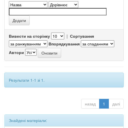
Вивести на сторінку
|
Сортування
Впорядкування
Автори
Результати 1-1 зі 1.
назад
1
далі
Знайдені матеріали: