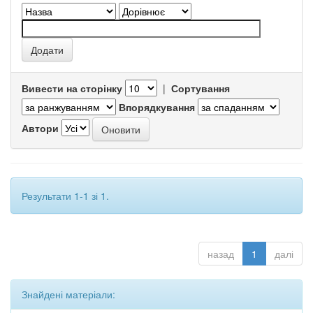
Вивести на сторінку
|
Сортування
Впорядкування
Автори
Результати 1-1 зі 1.
назад
1
далі
Знайдені матеріали: