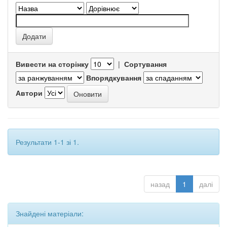
Вивести на сторінку
|
Сортування
Впорядкування
Автори
Результати 1-1 зі 1.
назад
1
далі
Знайдені матеріали: