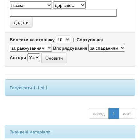
Вивести на сторінку
|
Сортування
Впорядкування
Автори
Результати 1-1 зі 1.
назад
1
далі
Знайдені матеріали: