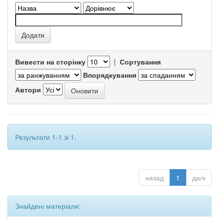
Вивести на сторінку
|
Сортування
Впорядкування
Автори
Результати 1-1 зі 1.
назад
1
далі
Знайдені матеріали: