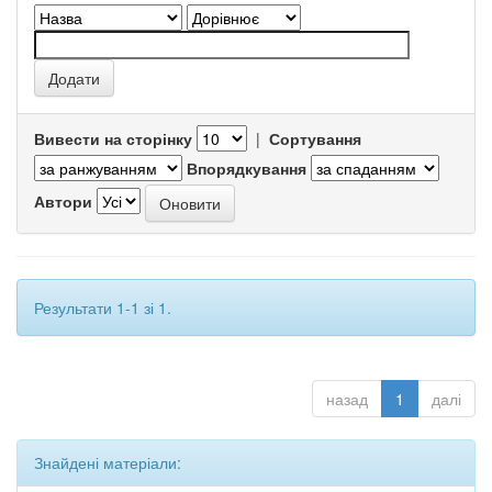
Вивести на сторінку
|
Сортування
Впорядкування
Автори
Результати 1-1 зі 1.
назад
1
далі
Знайдені матеріали: