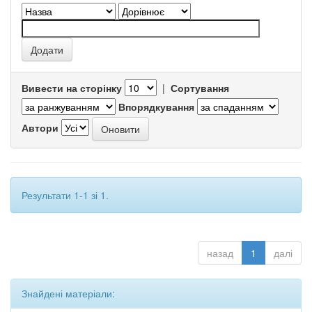
Вивести на сторінку
|
Сортування
Впорядкування
Автори
Результати 1-1 зі 1.
назад
1
далі
Знайдені матеріали: