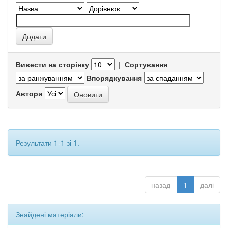
Вивести на сторінку
|
Сортування
Впорядкування
Автори
Результати 1-1 зі 1.
назад
1
далі
Знайдені матеріали: