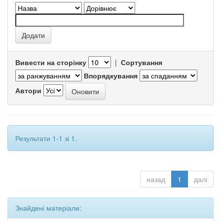
Вивести на сторінку
|
Сортування
Впорядкування
Автори
Результати 1-1 зі 1.
назад
1
далі
Знайдені матеріали: