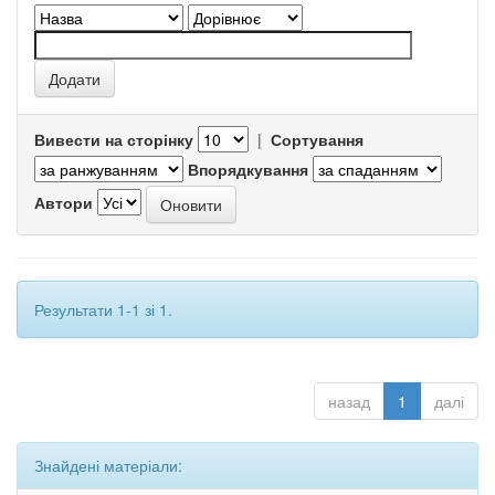
Вивести на сторінку
|
Сортування
Впорядкування
Автори
Результати 1-1 зі 1.
назад
1
далі
Знайдені матеріали: