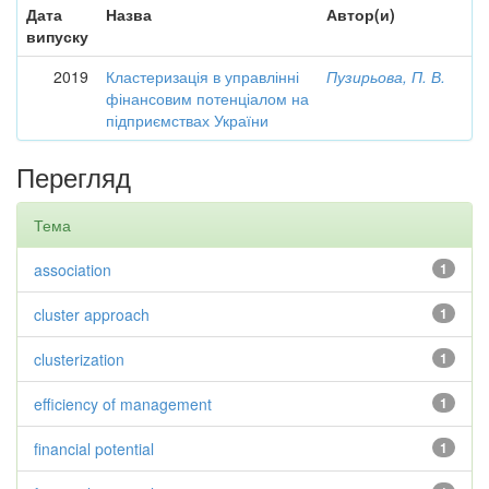
Дата
Назва
Автор(и)
випуску
2019
Кластеризація в управлінні
Пузирьова, П. В.
фінансовим потенціалом на
підприємствах України
Перегляд
Тема
association
1
cluster approach
1
clusterization
1
efficiency of management
1
financial potential
1