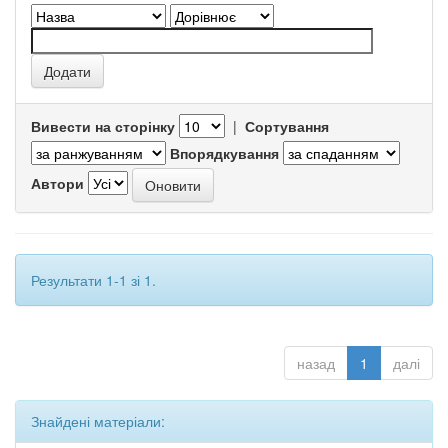
Вивести на сторінку
|
Сортування
Впорядкування
Автори
Результати 1-1 зі 1.
назад
1
далі
Знайдені матеріали: